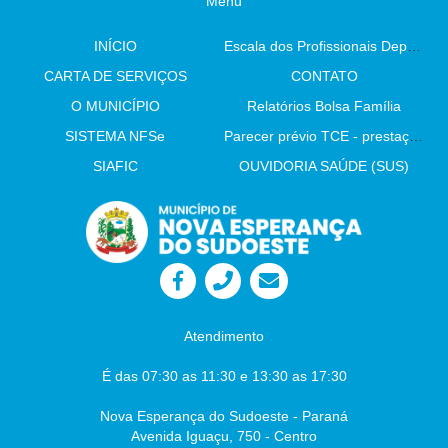
Menu
INÍCIO
Escala dos Profissionais Departamento De Saúde
CARTA DE SERVIÇOS
CONTATO
O MUNICÍPIO
Relatórios Bolsa Família
SISTEMA NFSe
Parecer prévio TCE - prestação de contas
SIAFIC
OUVIDORIA SAÚDE (SUS)
Atendimento
É das 07:30 as 11:30 e 13:30 as 17:30
Nova Esperança do Sudoeste - Paraná
Avenida Iguaçu, 750 - Centro