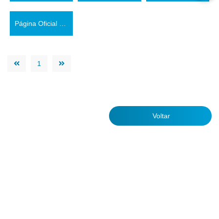
Página Oficial do Município (Facebook)
1
Voltar