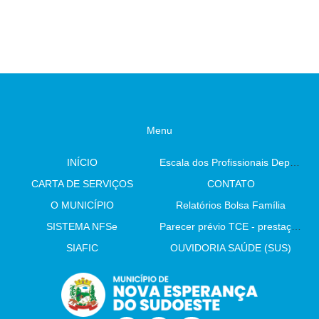
Menu
INÍCIO
Escala dos Profissionais Departamento De Saúde
CARTA DE SERVIÇOS
CONTATO
O MUNICÍPIO
Relatórios Bolsa Família
SISTEMA NFSe
Parecer prévio TCE - prestação de contas
SIAFIC
OUVIDORIA SAÚDE (SUS)