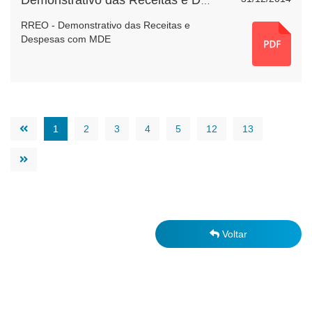
Demonstrativo das Receitas e Despesas com MDE
RREO - Demonstrativo das Receitas e
Despesas com MDE
1
2
3
4
5
12
13
Voltar