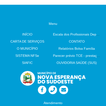
Menu
INÍCIO
Escala dos Profissionais Departamento De Saúde
CARTA DE SERVIÇOS
CONTATO
O MUNICÍPIO
Relatórios Bolsa Família
SISTEMA NFSe
Parecer prévio TCE - prestação de contas
SIAFIC
OUVIDORIA SAÚDE (SUS)
Atendimento