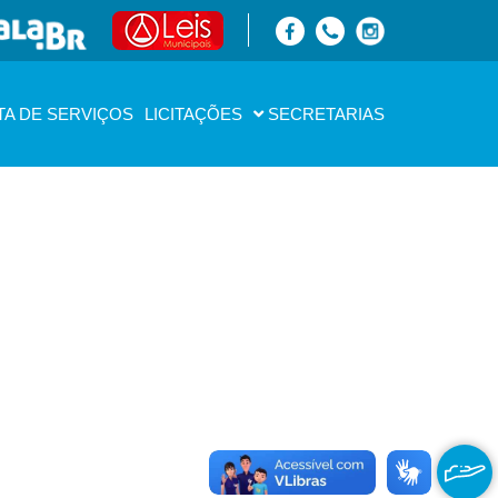
TA DE SERVIÇOS
LICITAÇÕES
SECRETARIAS