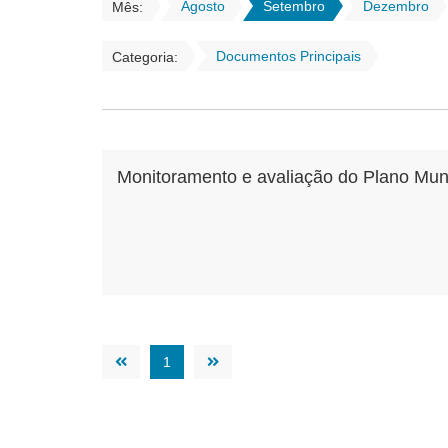
Agosto
Setembro
Dezembro
Mês:
Documentos Principais
Categoria:
Monitoramento e avaliação do Plano Muni
1