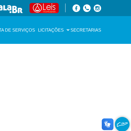
TA DE SERVIÇOS
LICITAÇÕES
SECRETARIAS