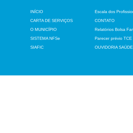
INÍCIO
CARTA DE SERVIÇOS
CONTATO
O MUNICÍPIO
Relatórios Bolsa Fam
SISTEMA NFSe
SIAFIC
OUVIDORIA SAÚDE
Atualizado Sexta-feira, 07 de Agosto de 2026 às 07:54