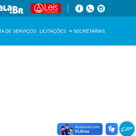
TA DE SERVIÇOS
LICITAÇÕES
SECRETARIAS