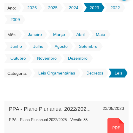
2026
2025
2024
2023
2022
Ano:
2009
Janeiro
Março
Abril
Maio
Mês:
Junho
Julho
Agosto
Setembro
Outubro
Novembro
Dezembro
Leis Orçamentárias
Decretos
Leis
Categoria:
23/05/2023
PPA - Plano Plurianual 2022/2025 - Versão 35
PPA - Plano Plurianual 2022/2025 - Versão 35