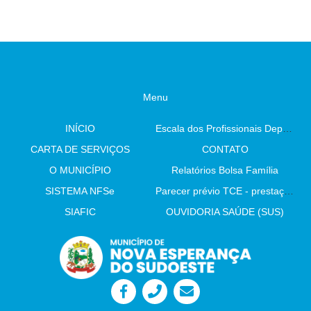
Menu
INÍCIO
Escala dos Profissionais Departamento De Saúde
CARTA DE SERVIÇOS
CONTATO
O MUNICÍPIO
Relatórios Bolsa Família
SISTEMA NFSe
Parecer prévio TCE - prestação de contas
SIAFIC
OUVIDORIA SAÚDE (SUS)