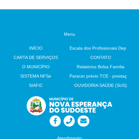
Menu
INÍCIO
Escala dos Profissionais Departamento De Saúde
CARTA DE SERVIÇOS
CONTATO
O MUNICÍPIO
Relatórios Bolsa Família
SISTEMA NFSe
Parecer prévio TCE - prestação de contas
SIAFIC
OUVIDORIA SAÚDE (SUS)
Atendimento