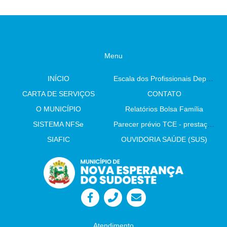
Menu
INÍCIO
Escala dos Profissionais Departamento De Saúde
CARTA DE SERVIÇOS
CONTATO
O MUNICÍPIO
Relatórios Bolsa Família
SISTEMA NFSe
Parecer prévio TCE - prestação de contas
SIAFIC
OUVIDORIA SAÚDE (SUS)
Atendimento