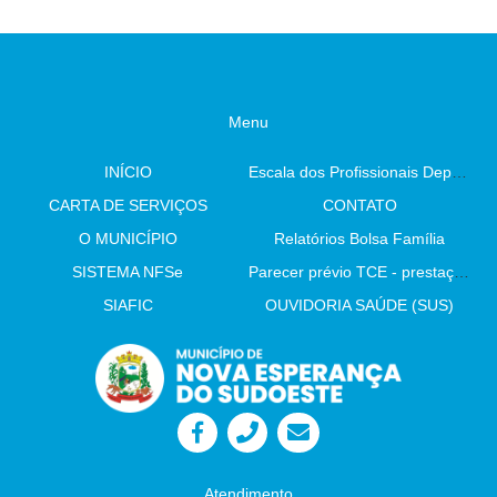
Menu
INÍCIO
Escala dos Profissionais Departamento De Saúde
CARTA DE SERVIÇOS
CONTATO
O MUNICÍPIO
Relatórios Bolsa Família
SISTEMA NFSe
Parecer prévio TCE - prestação de contas
SIAFIC
OUVIDORIA SAÚDE (SUS)
Atendimento