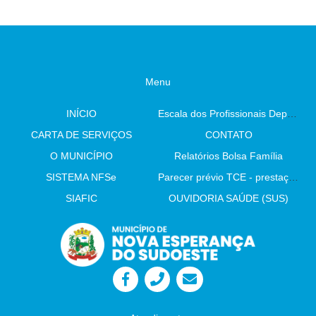
Menu
INÍCIO
Escala dos Profissionais Departamento De Saúde
CARTA DE SERVIÇOS
CONTATO
O MUNICÍPIO
Relatórios Bolsa Família
SISTEMA NFSe
Parecer prévio TCE - prestação de contas
SIAFIC
OUVIDORIA SAÚDE (SUS)