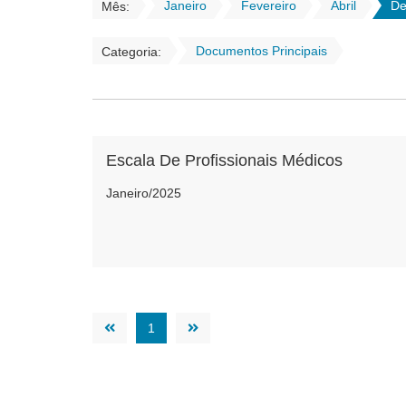
Janeiro
Fevereiro
Abril
De
Mês:
Documentos Principais
Categoria:
Escala De Profissionais Médicos
Janeiro/2025
1