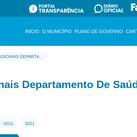
INÍCIO
O MUNICÍPIO
PLANO DE GOVERNO
CAR
ESCALA DOS PROFISSIONAIS DEPARTAMENTO DE SAÚDE
onais Departamento De Saú
2022
2021