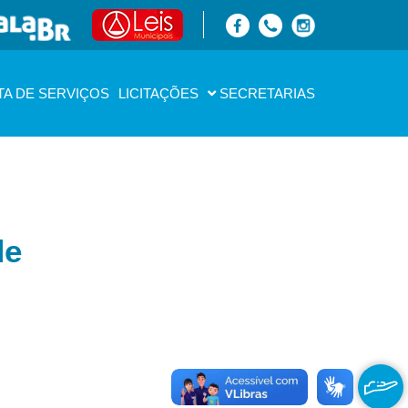
TA DE SERVIÇOS
LICITAÇÕES
SECRETARIAS
de