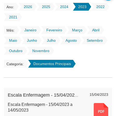
2026
2025
2024
2023
2022
Ano:
2021
Janeiro
Fevereiro
Março
Abril
Mês:
Maio
Junho
Julho
Agosto
Setembro
Outubro
Novembro
Documentos Principais
Categoria:
15/04/2023
Escala Enfermagem - 15/04/2023 a 14/05/2023
Escala Enfermagem - 15/04/2023 a
14/05/2023