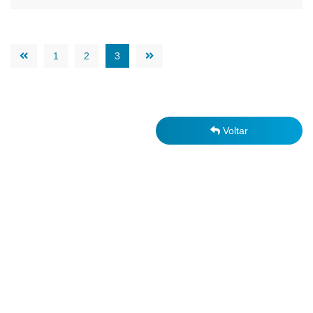
1
2
3
Voltar