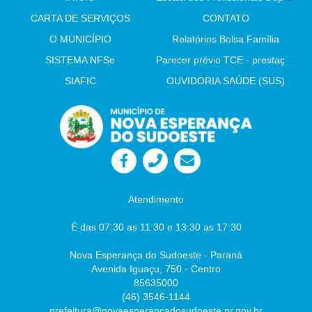
CARTA DE SERVIÇOS
CONTATO
O MUNICÍPIO
Relatórios Bolsa Família
SISTEMA NFSe
Parecer prévio TCE - prestação de contas
SIAFIC
OUVIDORIA SAÚDE (SUS)
Atendimento
É das 07:30 as 11:30 e 13:30 as 17:30
Nova Esperança do Sudoeste - Paraná
Avenida Iguaçu, 750 - Centro
85635000
(46) 3546-1144
prefeitura@novaesperancadosudoeste.pr.gov.br