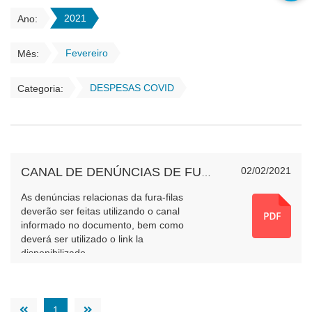
2021
Ano:
Fevereiro
Mês:
DESPESAS COVID
Categoria:
02/02/2021
CANAL DE DENÚNCIAS DE FURA-FILA
As denúncias relacionas da fura-filas
deverão ser feitas utilizando o canal
informado no documento, bem como
deverá ser utilizado o link la
disponibilizado.
1