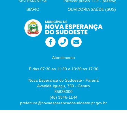
SISTEMA NFSe
Parecer prévio TCE - prestação de contas
SIAFIC
OUVIDORIA SAÚDE (SUS)
Atendimento
É das 07:30 as 11:30 e 13:30 as 17:30
Nova Esperança do Sudoeste - Paraná
Avenida Iguaçu, 750 - Centro
85635000
(46) 3546-1144
prefeitura@novaesperancadosudoeste.pr.gov.br
Desenvolvido por