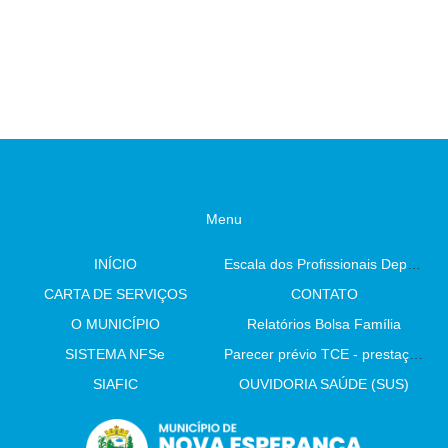
Menu
INÍCIO
Escala dos Profissionais Departamento De Saúde
CARTA DE SERVIÇOS
CONTATO
O MUNICÍPIO
Relatórios Bolsa Família
SISTEMA NFSe
Parecer prévio TCE - prestação de contas
SIAFIC
OUVIDORIA SAÚDE (SUS)