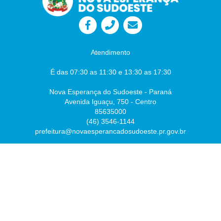
Atendimento
É das 07:30 as 11:30 e 13:30 as 17:30
Nova Esperança do Sudoeste - Paraná
Avenida Iguaçu, 750 - Centro
85635000
(46) 3546-1144
prefeitura@novaesperancadosudoeste.pr.gov.br
Desenvolvido por
Atualizado Sexta-feira, 07 de Agosto de 2026 às 07:54:43