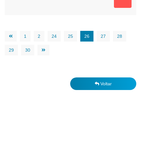
1
2
24
25
26
27
28
29
30
Voltar