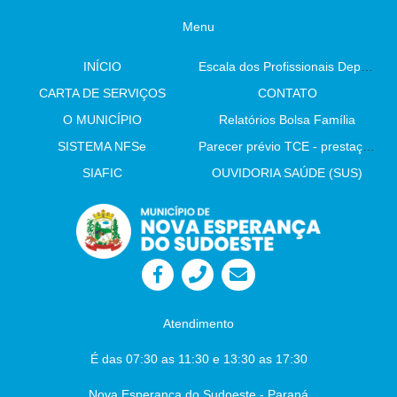
Menu
INÍCIO
Escala dos Profissionais Departamento De Saúde
CARTA DE SERVIÇOS
CONTATO
O MUNICÍPIO
Relatórios Bolsa Família
SISTEMA NFSe
Parecer prévio TCE - prestação de contas
SIAFIC
OUVIDORIA SAÚDE (SUS)
Atendimento
É das 07:30 as 11:30 e 13:30 as 17:30
Nova Esperança do Sudoeste - Paraná