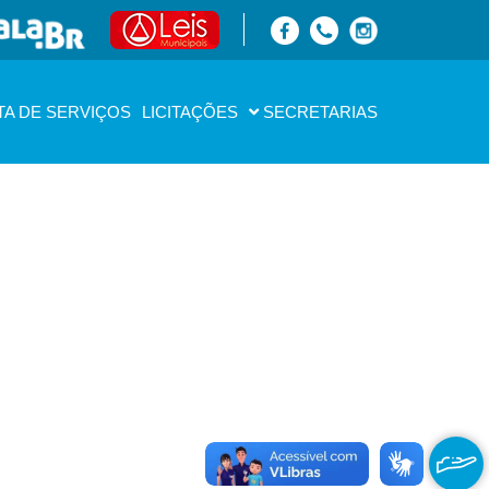
TA DE SERVIÇOS
LICITAÇÕES
SECRETARIAS