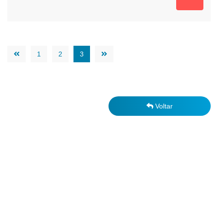
1
2
3
Voltar