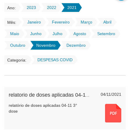
2023
2022
2021
Ano:
Janeiro
Fevereiro
Março
Abril
Mês:
Maio
Junho
Julho
Agosto
Setembro
Outubro
Novembro
Dezembro
DESPESAS COVID
Categoria:
04/11/2021
relatorio de doses aplicadas 04-11-2021
relatório de doses aplicadas 04-11 3°
dose