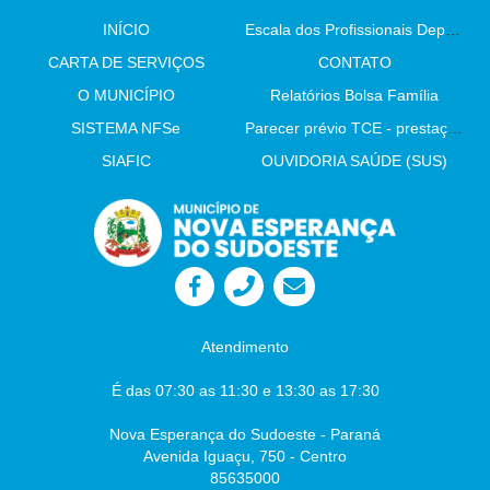
INÍCIO
Escala dos Profissionais Departamento De Saúde
CARTA DE SERVIÇOS
CONTATO
O MUNICÍPIO
Relatórios Bolsa Família
SISTEMA NFSe
Parecer prévio TCE - prestação de contas
SIAFIC
OUVIDORIA SAÚDE (SUS)
Atendimento
É das 07:30 as 11:30 e 13:30 as 17:30
Nova Esperança do Sudoeste - Paraná
Avenida Iguaçu, 750 - Centro
85635000