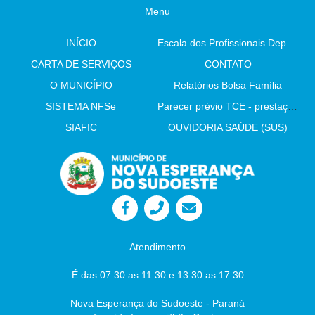
Menu
INÍCIO
Escala dos Profissionais Departamento De Saúde
CARTA DE SERVIÇOS
CONTATO
O MUNICÍPIO
Relatórios Bolsa Família
SISTEMA NFSe
Parecer prévio TCE - prestação de contas
SIAFIC
OUVIDORIA SAÚDE (SUS)
Atendimento
É das 07:30 as 11:30 e 13:30 as 17:30
Nova Esperança do Sudoeste - Paraná