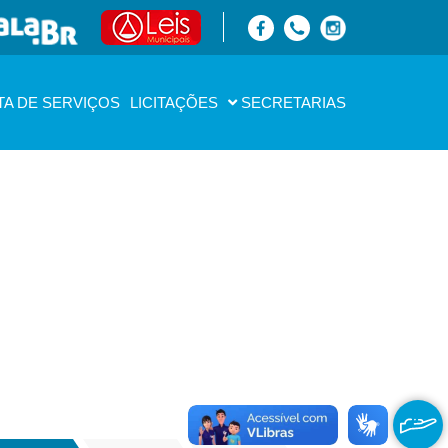
TA DE SERVIÇOS
LICITAÇÕES
SECRETARIAS