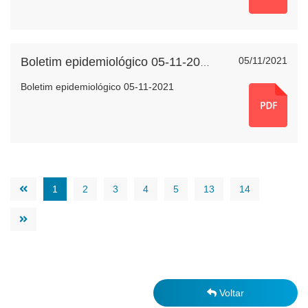
05/11/2021
Boletim epidemiológico 05-11-2021
Boletim epidemiológico 05-11-2021
1
2
3
4
5
13
14
Voltar