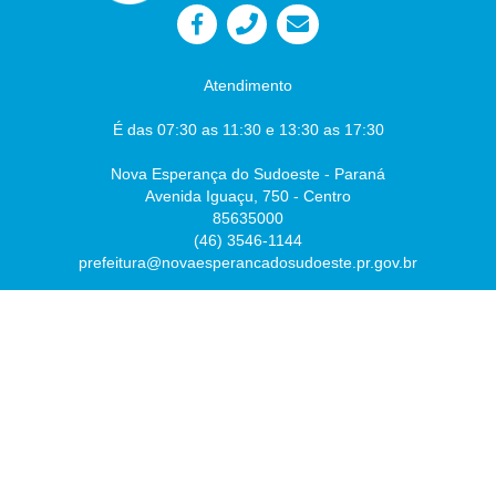
Atendimento
É das 07:30 as 11:30 e 13:30 as 17:30
Nova Esperança do Sudoeste - Paraná
Avenida Iguaçu, 750 - Centro
85635000
(46) 3546-1144
prefeitura@novaesperancadosudoeste.pr.gov.br
Desenvolvido por
Atualizado Sexta-feira, 07 de Agosto de 2026 às 07:54:43