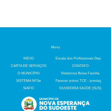
Menu
INÍCIO
Escala dos Profissionais Departamento De Saúde
CARTA DE SERVIÇOS
CONTATO
O MUNICÍPIO
Relatórios Bolsa Família
SISTEMA NFSe
Parecer prévio TCE - prestação de contas
SIAFIC
OUVIDORIA SAÚDE (SUS)