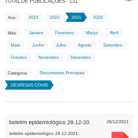
TOTAL DE PUBLICAÇÕES - 131
2023
2022
2021
2020
Ano:
Janeiro
Fevereiro
Março
Abril
Mês:
Maio
Junho
Julho
Agosto
Setembro
Outubro
Novembro
Dezembro
Documentos Principais
Categoria:
DESPESAS COVID
28/12/2021
boletim epidemiológico 28-12-2021
boletim epidemiológico 28-12-2021