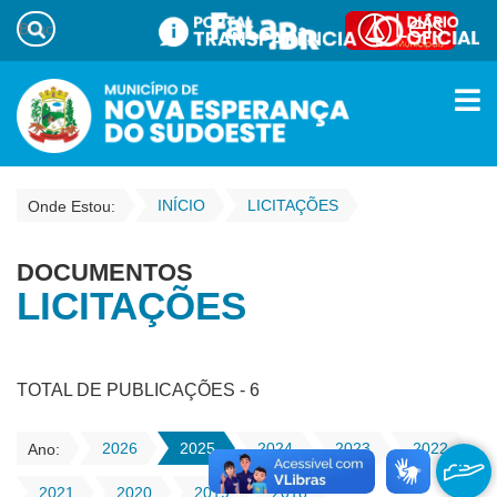
INÍCIO
LICITAÇÕES
Onde Estou:
DOCUMENTOS
LICITAÇÕES
TOTAL DE PUBLICAÇÕES - 6
2026
2025
2024
2023
2022
Ano:
2021
2020
2019
2018