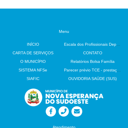
Menu
INÍCIO
Escala dos Profissionais Departamento De Saúde
CARTA DE SERVIÇOS
CONTATO
O MUNICÍPIO
Relatórios Bolsa Família
SISTEMA NFSe
Parecer prévio TCE - prestação de contas
SIAFIC
OUVIDORIA SAÚDE (SUS)
Atendimento