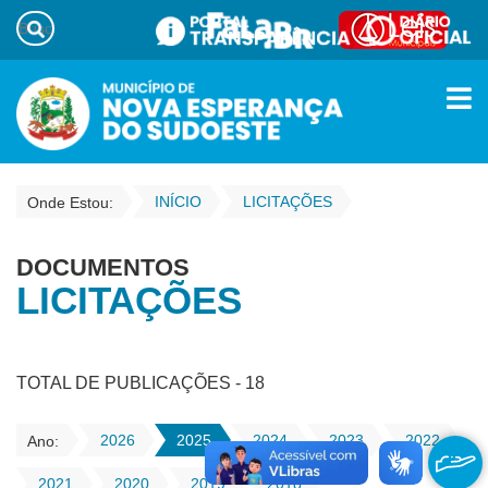
INÍCIO
LICITAÇÕES
Onde Estou:
DOCUMENTOS
LICITAÇÕES
TOTAL DE PUBLICAÇÕES - 18
2026
2025
2024
2023
2022
Ano:
2021
2020
2019
2018