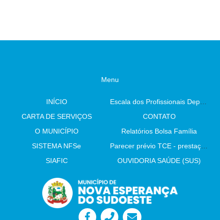
Menu
INÍCIO
Escala dos Profissionais Departamento De Saúde
CARTA DE SERVIÇOS
CONTATO
O MUNICÍPIO
Relatórios Bolsa Família
SISTEMA NFSe
Parecer prévio TCE - prestação de contas
SIAFIC
OUVIDORIA SAÚDE (SUS)