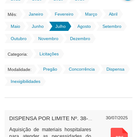
Janeiro
Fevereiro
Março
Abril
Mês:
Maio
Junho
Julho
Agosto
Setembro
Outubro
Novembro
Dezembro
Licitações
Categoria:
Pregão
Concorrência
Dispensa
Modalidade:
Inexigibilidades
30/07/2025
DISPENSA POR LIMITE Nº. 38-2025 - MATERIAIS HOSPITALARES
Aquisição de materiais hospitalares
para atender as necessidades do