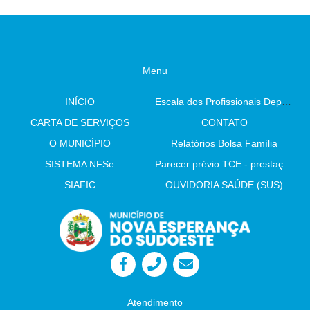
Menu
INÍCIO
Escala dos Profissionais Departamento De Saúde
CARTA DE SERVIÇOS
CONTATO
O MUNICÍPIO
Relatórios Bolsa Família
SISTEMA NFSe
Parecer prévio TCE - prestação de contas
SIAFIC
OUVIDORIA SAÚDE (SUS)
Atendimento