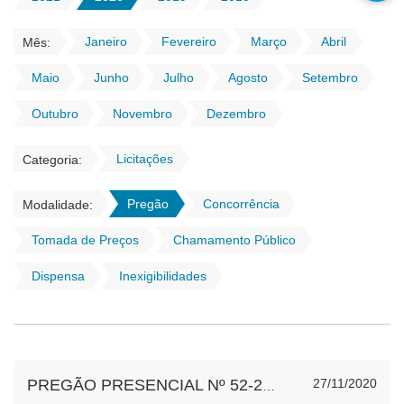
Janeiro
Fevereiro
Março
Abril
Mês:
Maio
Junho
Julho
Agosto
Setembro
Outubro
Novembro
Dezembro
Licitações
Categoria:
Pregão
Concorrência
Modalidade:
Tomada de Preços
Chamamento Público
Dispensa
Inexigibilidades
27/11/2020
PREGÃO PRESENCIAL Nº 52-2020 EXAMES DE RAIO X