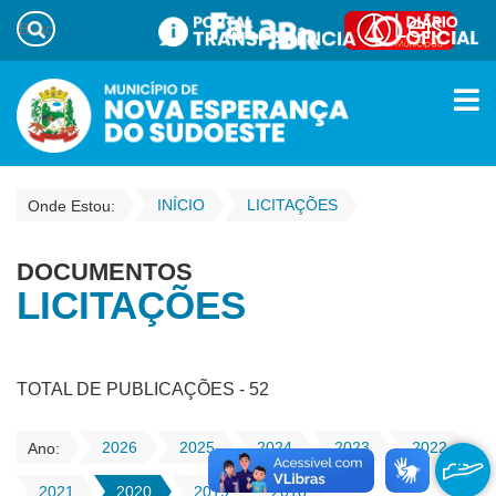
INÍCIO
LICITAÇÕES
Onde Estou:
DOCUMENTOS
LICITAÇÕES
TOTAL DE PUBLICAÇÕES - 52
2026
2025
2024
2023
2022
Ano:
2021
2020
2019
2018