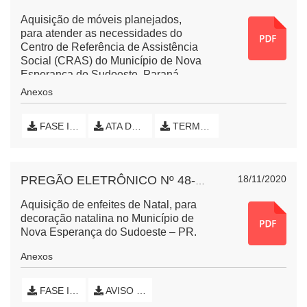
Aquisição de móveis planejados,
para atender as necessidades do
Centro de Referência de Assistência
Social (CRAS) do Município de Nova
Esperança do Sudoeste, Paraná.
Anexos
FASE INTERNA (INICIAL)
ATA DE SESSÃO PÚBLICA
TERMO DE HOMOLOGAÇÃO E EXTRATO DE CONTRATO
18/11/2020
PREGÃO ELETRÔNICO Nº 48-2020 DECORAÇÃO DE NATAL
Aquisição de enfeites de Natal, para
decoração natalina no Município de
Nova Esperança do Sudoeste – PR.
Anexos
FASE INTERNA (INICIAL)
AVISO DE LICITAÇÃO FRACASSADA