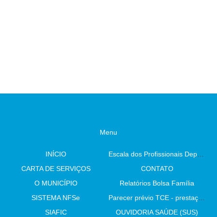
Menu
INÍCIO
Escala dos Profissionais Departamento De Saúde
CARTA DE SERVIÇOS
CONTATO
O MUNICÍPIO
Relatórios Bolsa Família
SISTEMA NFSe
Parecer prévio TCE - prestação de contas
SIAFIC
OUVIDORIA SAÚDE (SUS)