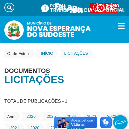
INÍCIO
LICITAÇÕES
Onde Estou:
DOCUMENTOS
LICITAÇÕES
TOTAL DE PUBLICAÇÕES - 1
2026
2025
2024
2023
2022
Ano:
2021
2020
2019
2018