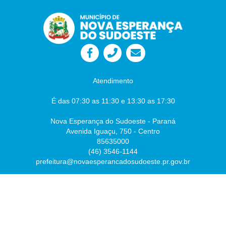
Atendimento
É das 07:30 as 11:30 e 13:30 as 17:30
Nova Esperança do Sudoeste - Paraná
Avenida Iguaçu, 750 - Centro
85635000
(46) 3546-1144
prefeitura@novaesperancadosudoeste.pr.gov.br
Desenvolvido por
Atualizado Sexta-feira, 07 de Agosto de 2026 às 07:54:43